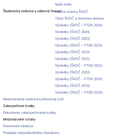
Naše knihy
Študentská vedecká a odborná činnosť
Hlavná stránka ŠVOČ
Témy ŠVOČ a Smernica dekana
Výsledky (ŠVOČ – FTDK 2025)
Výsledky (ŠVOČ 2024)
Výsledky (ŠVOČ 2023)
Výsledky (ŠVOČ – FTDK 2023)
Výsledky (ŠVOČ 2022)
Výsledky (ŠVOČ 2021)
Výsledky (ŠVOČ – FTDK 2021)
Výsledky (ŠVOČ 2020)
Výsledky (ŠVOČ – FTDK 2020)
Výsledky (ŠVOČ 2019)
Výsledky (ŠVOČ – FTDK 2019)
Medzinárodná vedecká konferencia UJS
Zabezpečenie kvality
Dokumenty zabezpečovania kvality
Medzinárodné vzťahy
Partnerské inštitúcie
Podujatia medzinárodného charakteru