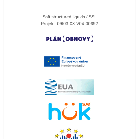
Soft structured liquids / SSL
Projekt: 09I03-03-V04-00692