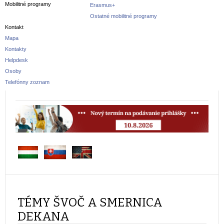
Mobilitné programy
Erasmus+
Ostatné mobilitné programy
Kontakt
Mapa
Kontakty
Helpdesk
Osoby
Telefónny zoznam
TÉMY ŠVOČ A SMERNICA
DEKANA