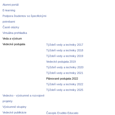
Alumni portál
E-learning
Podpora študentov so špecifickými
potrebami
Časté otázky
Virtuálna prehliadka
Veda a výskum
Vedecké podujatia
Týždeň vedy a techniky 2017
Týždeň vedy a techniky 2018
Týždeň vedy a techniky 2019
Vedecké podujatia 2019
Týžďeň vedy a techniky 2020
Týždeň vedy a techniky 2021
Plánované podujatia 2022
Týždeň vedy a techniky 2022
Týždeň vedy a techniky 2025
Vedecko - výskumné a rozvojové
projekty
Výskumné skupiny
Vedecké publikácie
Časopis Eruditio-Educatio