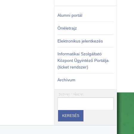
Alumni portál
Önéletrajz
Elektronikus jelentkezés
lákban
Informatikai Szolgáltató
Központ Ügyintéző Portálja
(ticket rendszer)
Archívum
Szöveg / részlet